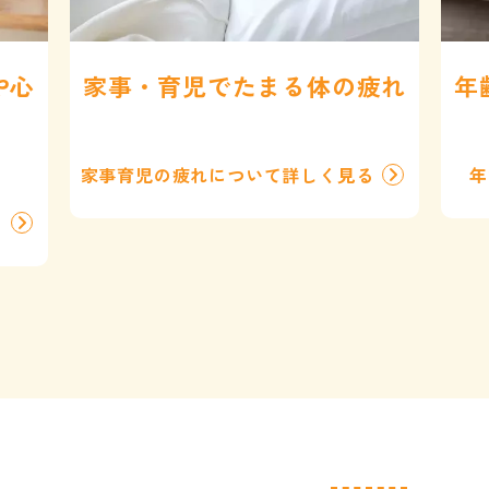
や心
家事・育児でたまる体の疲れ
年
家事育児の疲れについて詳しく見る
年
る