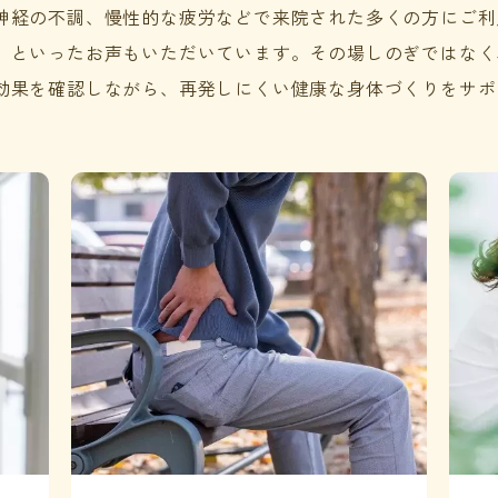
神経の不調、慢性的な疲労などで来院された多くの方にご利
」といったお声もいただいています。
その場しのぎではなく
効果を確認しながら、再発しにくい健康な身体づくりをサポ