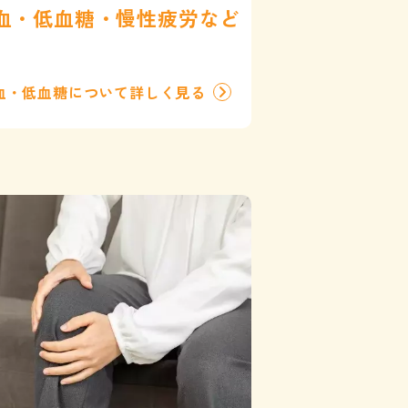
血・低血糖・慢性疲労など
血・低血糖について詳しく見る