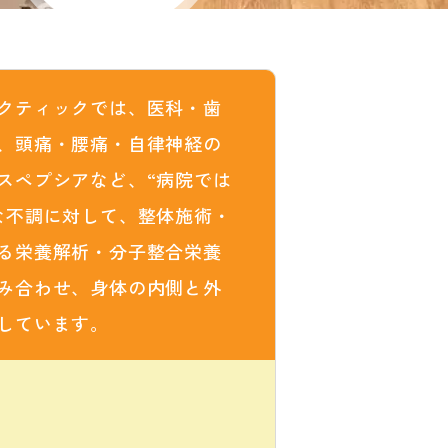
クティックでは、医科・歯
、頭痛・腰痛・自律神経の
スペプシアなど、“病院では
な不調に対して、整体施術・
る栄養解析・分子整合栄養
み合わせ、身体の内側と外
しています。