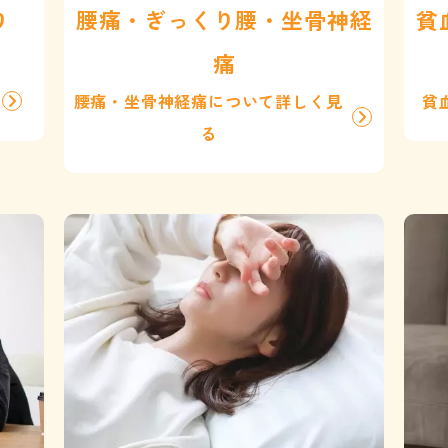
り
腰痛・ぎっくり腰・坐骨神経
貧
痛
腰痛・坐骨神経痛について詳しく見
貧
る