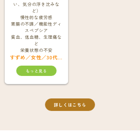
い、気分の浮き沈みな
ど）
慢性的な疲労感
胃腸の不調／機能性ディ
スペプシア
貧血、低血糖、生理痛な
ど
栄養状態の不安
すずめ／女性／30代／京都市中京区在住
もっと見る
詳しくはこちら