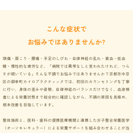
こんな症状で
お悩みではありませんか?
頭痛・肩こり・腰痛・手足のしびれ・自律神経の乱れ・貧血・低血
糖・慢性的な疲労など、
「病院では異常なしと言われたけれど、つら
さが続いている」
そんな不調でお悩みではありませんか？
京都市中京
区の御幸町カイロプラクティックでは、初回のカウンセリングを丁寧
に行い、身体の歪みや姿勢、自律神経のバランスだけでなく、血液検
査による栄養状態まで総合的に確認しながら、不調の原因を見極め、
根本改善を目指しています。
整体施術と、医科・歯科の提携医療機関と連携した分子整合栄養医学
（オーソモレキュラー）による栄養サポートを組み合わせることが当