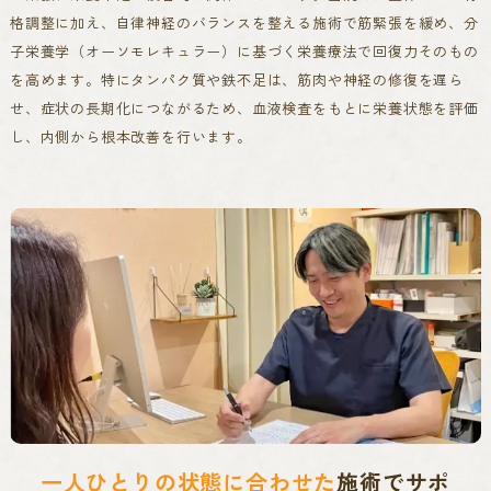
格調整に加え、自律神経のバランスを整える施術で筋緊張を緩め、分
子栄養学（オーソモレキュラー）に基づく栄養療法で回復力そのもの
を高めます。
特にタンパク質や鉄不足は、筋肉や神経の修復を遅ら
せ、症状の長期化につながるため、血液検査をもとに栄養状態を評価
し、内側から根本改善を行います。
一人ひとりの状態に合わせた
施術でサポ