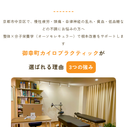
京都市中京区で、慢性疲労・頭痛・自律神経の乱れ・貧血・低血糖な
どの不調にお悩みの方へ
整体×分子栄養学（オーソモレキュラー）で根本改善をサポートしま
す
御幸町カイロプラクティック
が
選ばれる理由
つの強み
3