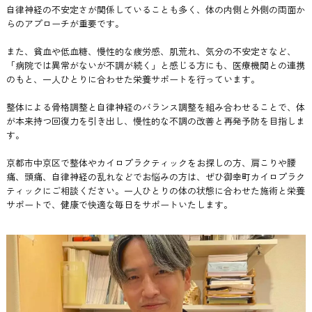
自律神経の不安定さが関係していることも多く、体の内側と外側の両面か
らのアプローチが重要です。
また、貧血や低血糖、慢性的な疲労感、肌荒れ、気分の不安定さなど、
「病院では異常がないが不調が続く」と感じる方にも、医療機関との連携
のもと、一人ひとりに合わせた栄養サポートを行っています。
整体による骨格調整と自律神経のバランス調整を組み合わせることで、体
が本来持つ回復力を引き出し、慢性的な不調の改善と再発予防を目指しま
す。
京都市中京区で整体やカイロプラクティックをお探しの方、肩こりや腰
痛、頭痛、自律神経の乱れなどでお悩みの方は、ぜひ御幸町カイロプラク
ティックにご相談ください。一人ひとりの体の状態に合わせた施術と栄養
サポートで、健康で快適な毎日をサポートいたします。