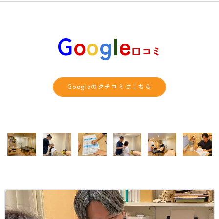
G
o
o
g
l
e
口コミ
Googleのクチコミはこちら