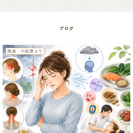
ブログ
院長 小松原より