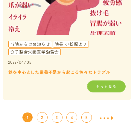
当院からのお知らせ
院長 小松原より
分子整合栄養医学勉強会
2022/04/05
鉄を中心とした栄養不足から起こる色々なトラブル
もっと見る
1
2
3
4
5