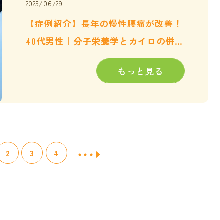
2025/06/29
【症例紹介】長年の慢性腰痛が改善！
40代男性｜分子栄養学とカイロの併用
で根本から整える
もっと見る
2
3
4