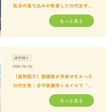
気分の落ち込みが改善した10代女子高
校生の例
もっと見る
症例紹介
2025/08/04
【症例紹介】頭痛薬が手放せなかった
30代女性｜分子栄養学＋カイロで「頭
痛のない日常」へ
もっと見る