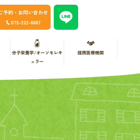
ご予約・お問い合わせ
075-222-6667
分子栄養学/オーソモレキ
提携医療機関
ュラー