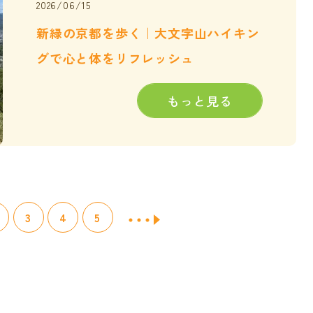
2026/06/15
新緑の京都を歩く｜大文字山ハイキン
グで心と体をリフレッシュ
もっと見る
3
4
5