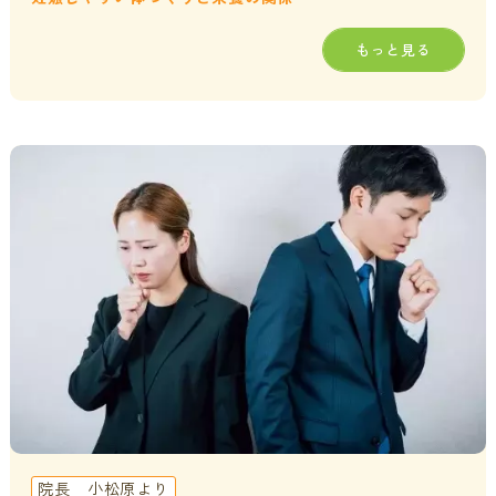
もっと見る
院長 小松原より