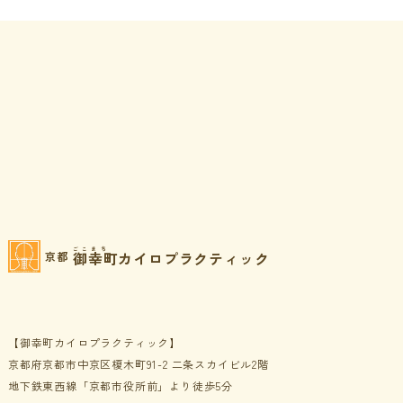
ごこまち
御幸町カイロプラクティック
京都
【御幸町カイロプラクティック】
京都府京都市中京区榎木町91-2 二条スカイビル2階
地下鉄東西線「京都市役所前」より徒歩5分