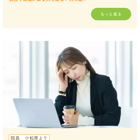
もっと見る
院長 小松原より