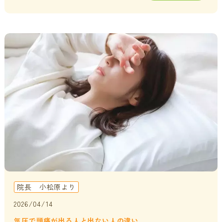
院長 小松原より
2026/04/14
気圧で頭痛が出る人と出ない人の違い