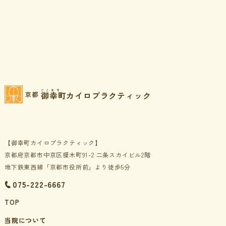
ごこまち
御幸町カイロプラクティック
京都
【御幸町カイロプラクティック】
京都府京都市中京区榎木町91-2 二条スカイビル2階
地下鉄東西線「京都市役所前」より徒歩5分
075-222-6667
TOP
当院について