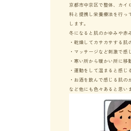
京都市中京区で整体、カイ
科と提携し栄養療法を行っ
します。
冬になると肌のかゆみや赤
・乾燥してカサカサする肌
・マッサージなど刺激で感
・寒い所から暖かい所に移
・運動をして温まると感じ
・お酒を飲んで感じる肌の
など他にも色々あると思い