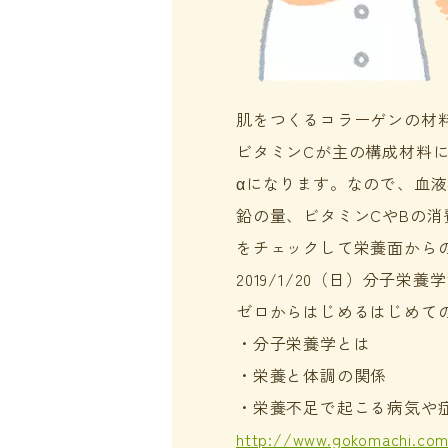
肌をつくるコラーゲンの材
ビタミンCが主の構成材料
αになります。なので、血
鉛の量、ビタミンCやBの
をチェックして栄養面から
2019/1/20（日）分子
ゼロからはじめるはじめて
・分子栄養学とは
・栄養と体調の関係
・栄養不足で起こる病気や
http://www.gokomachi.com