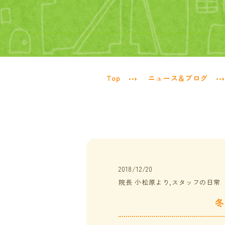
Top
ニュース＆ブログ
2018/12/20
院長 小松原より,スタッフの日常
冬