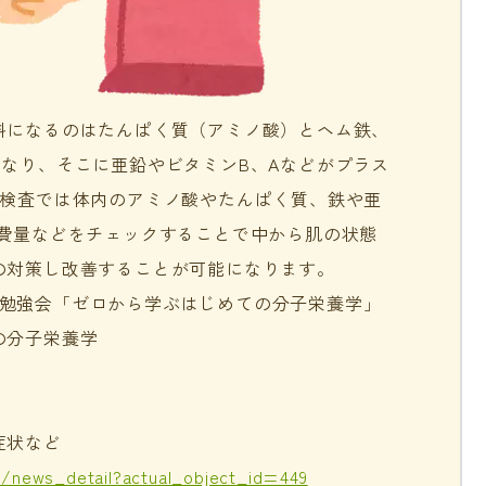
料になるのはたんぱく質（アミノ酸）とヘム鉄、
になり、そこに亜鉛やビタミンB、Aなどがプラス
液検査では体内のアミノ酸やたんぱく質、鉄や亜
消費量などをチェックすることで中から肌の状態
の対策し改善することが可能になります。
栄養学勉強会「ゼロから学ぶはじめての分子栄養学」
の分子栄養学
症状など
/news_detail?actual_object_id=449