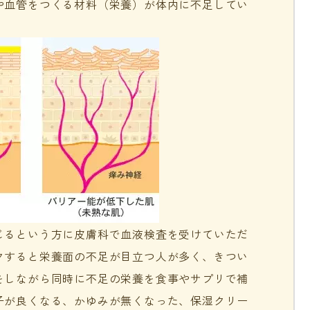
や血管をつくる材料（栄養）が体内に不足してい
じるという方に皮膚科で血液検査を受けていただ
クすると栄養面の不足が目立つ人が多く、きつい
をしながら同時に不足の栄養を食事やサプリで補
子が良くなる、かゆみが無くなった、保湿クリー