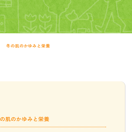
冬の肌のかゆみと栄養
の肌のかゆみと栄養