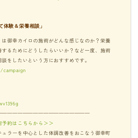
て体験＆栄養相談」
」は御幸カイロの施術がどんな感じなのか？栄養
善するためにどうしたらいいか？など一度、施術
相談をしたいという方におすすめです。
m/campaign
jwv1396g
——————————————————
術予約はこちらから＞＞
キュラーを中心とした体調改善をおこなう御幸町