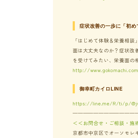
症状改善の一歩に「初め
「はじめて体験＆栄養相談
面は大丈夫なのか？症状改
を受けてみたい、栄養面の
http://www.gokomachi.co
御幸町カイロLINE
https://line.me/R/ti/p/@
————————————
＜＜お問合せ・ご相談・施
京都市中京区でオーソモレ