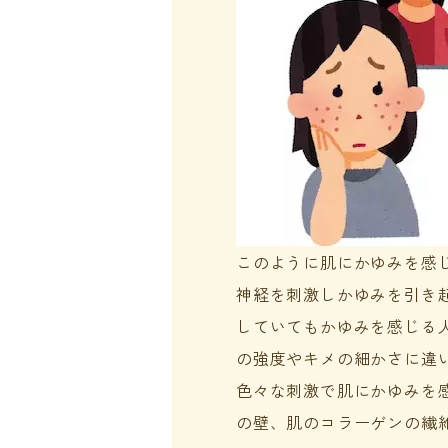
このように肌にかゆみを感
神経を刺激しかゆみを引き
していてもかゆみを感じる
の強度やキメの細かさに違
色々な刺激で肌にかゆみを
の壁、肌のコラーゲンの繊