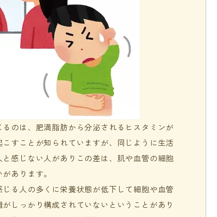
じるのは、肥満脂肪から分泌されるヒスタミンが
起こすことが知られていますが、同じように生活
人と感じない人がありこの差は、肌や血管の細胞
いがあります。
感じる人の多くに栄養状態が低下して細胞や血管
維がしっかり構成されていないということがあり