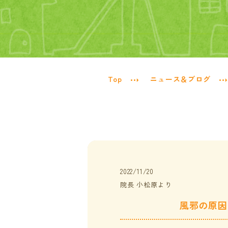
Top
ニュース＆ブログ
2022/11/20
院長 小松原より
風邪の原因