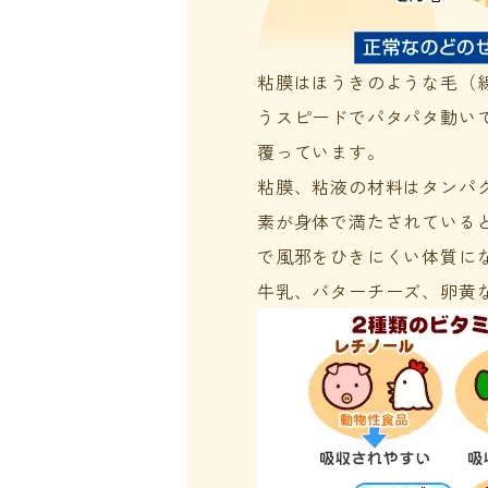
粘膜はほうきのような毛（線
うスピードでパタパタ動い
覆っています。
粘膜、粘液の材料はタンパ
素が身体で満たされている
で風邪をひきにくい体質に
牛乳、バターチーズ、卵黄