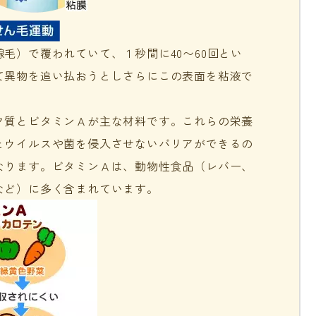
毛）で覆われていて、１秒間に40〜60回とい
て異物を追い払おうとしさらにこの表面を粘液で
ク質とビタミンＡが主な材料です。これらの栄養
とウイルスや菌を侵入させないバリアができるの
なります。ビタミンＡは、動物性食品（レバー、
など）に多く含まれています。