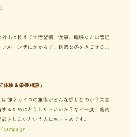
ど）
な外出は控えて生活習慣、食事、睡眠などの管理
ンフルエンザにかからず、快適な冬を過ごせるよ
て体験＆栄養相談」
」は御幸カイロの施術がどんな感じなのか？栄養
善するためにどうしたらいいか？など一度、施術
相談をしたいという方におすすめです。
m/campaign