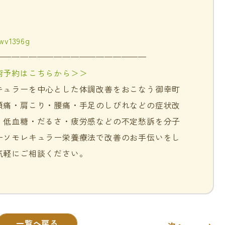
jwv1396g
——————————————————
術予約はこちらから＞＞
キュラーを中心とした体調改善をおこなう御幸町
頭痛・肩こり・腰痛・手足のしびれなどの症状改
・低血糖・だるさ・疲労感などの不定愁訴を分子
ーソモレキュラー栄養療法で改善のお手伝いをし
気軽にご相談ください。
一覧へ戻る