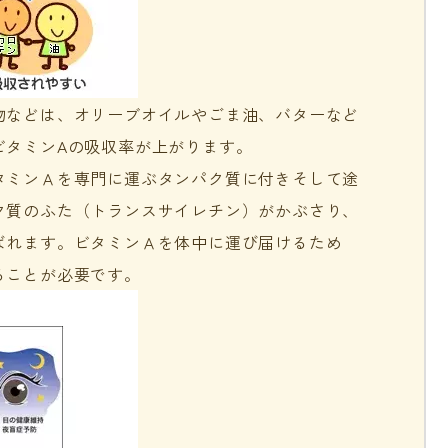
物などは、オリーブオイルやごま油、バターなど
ビタミンAの吸収率が上がります。
タミンＡを専門に運ぶタンパク質に付きそして途
ク質のふた（トランスサイレチン）がかぶさり、
ばれます。ビタミンＡを体中に運び届けるため
ることが必要です。