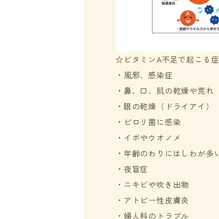
☆ビタミンA不足で起こる
・風邪、感染症
・鼻、口、肌の乾燥や荒れ
・眼の乾燥（ドライアイ）
・ピロリ菌に感染
・イボやウオノメ
・年齢のわりにはしわが多
・夜盲症
・ニキビや吹き出物
・アトピー性皮膚炎
・婦人科のトラブル