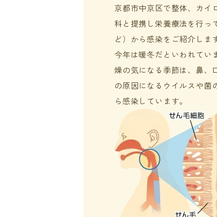
京都市中京区で整体、カイ
科と提携し栄養療法を行って
ど）から感染をご紹介しま
今年は暖冬だといわれてい
燥の気になる季節は、鼻、
の原因になるウイルスや菌
ら感染しています。