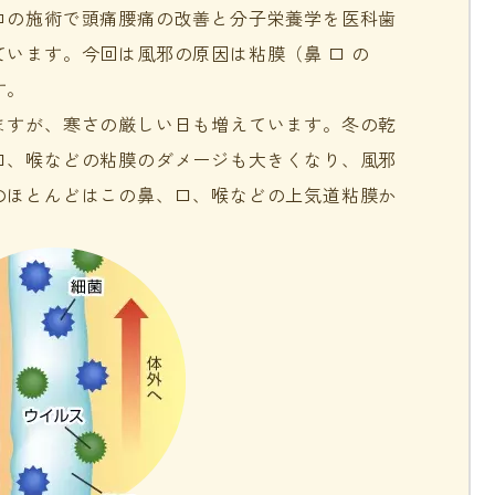
ロの施術で頭痛腰痛の改善と分子栄養学を医科歯
います。今回は風邪の原因は粘膜（鼻 口 の
す。
ますが、寒さの厳しい日も増えています。冬の乾
口、喉などの粘膜のダメージも大きくなり、風邪
のほとんどはこの鼻、口、喉などの
上気道
粘膜か