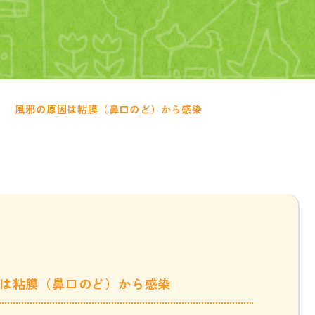
風邪の原因は粘膜（鼻口のど）から感染
は粘膜（鼻口のど）から感染