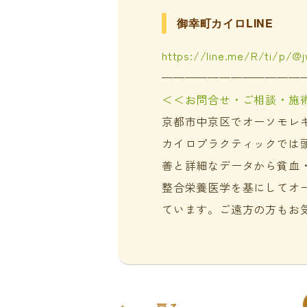
御幸町カイロLINE
https://line.me/R/ti/p/@
————————————
＜＜お問合せ・ご相談・施
京都市中京区でオーソモレ
カイロプラクティックでは
善と詳細なデータから貧血
整合栄養医学を基にしてオ
ています。ご遠方の方もお