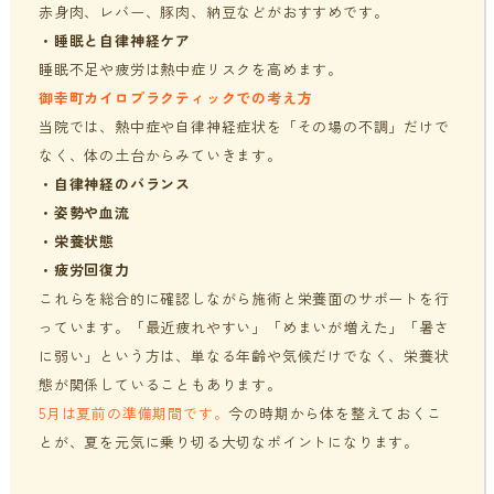
赤身肉、レバー、豚肉、納豆などがおすすめです。
・睡眠と自律神経ケア
睡眠不足や疲労は熱中症リスクを高めます。
御幸町カイロプラクティックでの考え方
当院では、熱中症や自律神経症状を「その場の不調」だけで
なく、体の土台からみていきます。
・
自律神経のバランス
・
姿勢や血流
・
栄養状態
・
疲労回復力
これらを総合的に確認しながら施術と栄養面のサポートを行
っています。「最近疲れやすい」「めまいが増えた」「暑さ
に弱い」という方は、単なる年齢や気候だけでなく、栄養状
態が関係していることもあります。
5月は夏前の準備期間です。
今の時期から体を整えておくこ
とが、夏を元気に乗り切る大切なポイントになります。