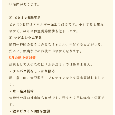
い傾向があります。
④ ビタミンB群不足
ビタミンB群はエネルギー産生に必要です。不足すると疲れ
やすく、発汗や体温調節機能も低下します。
⑤ マグネシウム不足
筋肉や神経の働きに必要なミネラル。不足すると足がつる、
だるい、頭痛などの症状が出やすくなります。
5月の熱中症対策
対策として大切なのは「水分だけ」ではありません。
・タンパク質をしっかり摂る
卵、魚、肉、大豆製品、プロテインなどを毎食意識しましょ
う。
・水＋塩分補給
味噌汁や経口補水液も有効です。汗をかく日は塩分も必要で
す。
・鉄やビタミンB群を意識