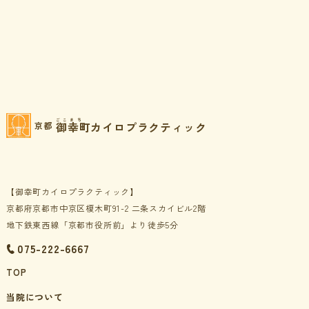
ごこまち
御幸町カイロプラクティック
京都
【御幸町カイロプラクティック】
京都府京都市中京区榎木町91-2 二条スカイビル2階
地下鉄東西線「京都市役所前」より徒歩5分
075-222-6667
TOP
当院について