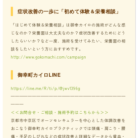
症状改善の一歩に「初めて体験＆栄養相談」
「はじめて体験＆栄養相談」は御幸カイロの施術がどんな感
じなのか？栄養面は大丈夫なのか？症状改善するためにどう
したらいいか？など一度、施術を受けてみたい、栄養面の相
談をしたいという方におすすめです。
http://www.gokomachi.com/campaign
御幸町カイロLINE
https://line.me/R/ti/p/@jwv1396g
———————————————————————————
———
＜＜お問合せ・ご相談・施術予約はこちらから＞＞
京都市中京区でオーソモレキュラーを中心とした体調改善を
おこなう御幸町カイロプラクティックでは頭痛・肩こり・腰
痛・手足のしびれなどの症状改善と詳細なデータから貧血・