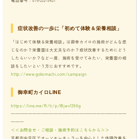
電話番号：075-222-3421
症状改善の一歩に「初めて体験＆栄養相談」
「はじめて体験＆栄養相談」は御幸カイロの施術がどんな感
じなのか？栄養面は大丈夫なのか？症状改善するためにどう
したらいいか？など一度、施術を受けてみたい、栄養面の相
談をしたいという方におすすめです。
http://www.gokomachi.com/campaign
御幸町カイロLINE
https://line.me/R/ti/p/@jwv1396g
———————————————————————————
———
＜＜お問合せ・ご相談・施術予約はこちらから＞＞
京都市中京区でオーソモレキュラーを中心とした体調改善を