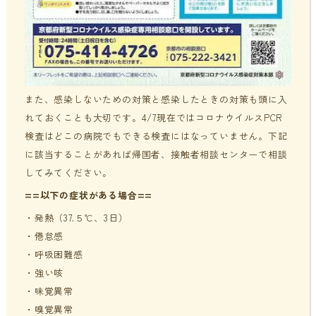
また、感染しないための対策と感染したときの対策も頭に入
れておくことも大切です。
4/7現在ではコロナウイルスPCR
検査はどこの病院でもできる検査にはなっていません。下記
に該当することがあれば帰国者、接触者相談センターで相談
してみてください。
==以下の症状がある場合==
・発熱（37.５℃、3日）
・倦怠感
・呼吸困難感
・強い咳
・味覚異常
・嗅覚異常