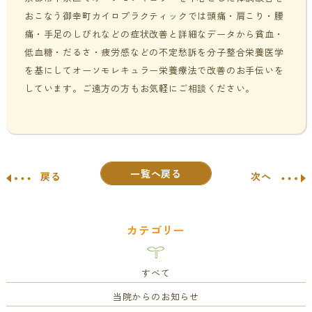
おこなう御幸町カイロプラクティックでは頭痛・肩こり・腰
痛・手足のしびれなどの症状改善と詳細なデータから貧血・
低血糖・だるさ・疲労感などの不定愁訴を分子整合栄養医学
を基にしてオーソモレキュラー栄養療法で改善のお手伝いを
しています。ご遠方の方もお気軽にご相談ください。
一覧へ戻る
戻る
次へ
カテゴリー
すべて
当院からのお知らせ