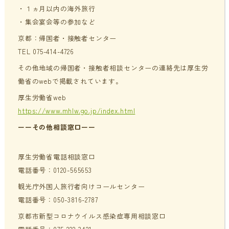
・１ヵ月以内の海外旅行
・集会宴会等の参加など
京都：帰国者・接触者センター
TEL 075-414-4726
その他地域の帰国者・接触者相談センターの連絡先は厚生労
働省のwebで掲載されています。
厚生労働省web
https://www.mhlw.go.jp/index.html
ーーその他相談窓口ーー
厚生労働省電話相談窓口
電話番号：0120-565653
観光庁外国人旅行者向けコールセンター
電話番号：050-3816-2787
京都市新型コロナウイルス感染症専用相談窓口