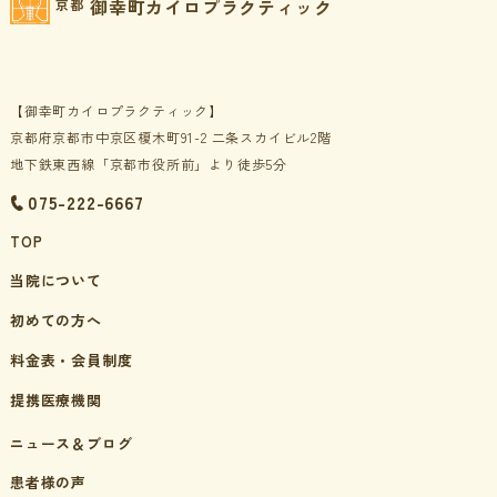
御幸町カイロプラクティック
京都
【御幸町カイロプラクティック】
京都府京都市中京区榎木町91-2 二条スカイビル2階
地下鉄東西線「京都市役所前」より徒歩5分
075-222-6667
TOP
当院について
初めての方へ
料金表・会員制度
提携医療機関
ニュース＆ブログ
患者様の声