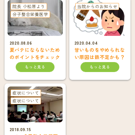
院長 小松原より
当院からのお知らせ
分子整合栄養医学
2020.08.06
2020.04.04
夏バテにならないため
甘いものをやめられな
のポイントをチェック
い原因は鉄不足かも？
もっと見る
もっと見る
症状について
症状について
2018.09.15