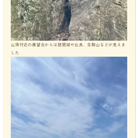
山頂付近の展望台からは
琵琶湖や比良、生駒山などが見えま
した