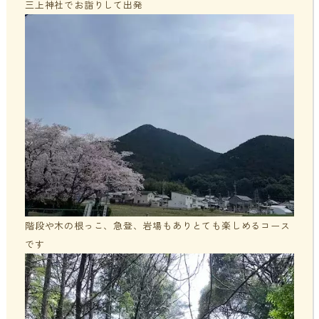
三上神社でお詣りして出発
階段や木の根っこ、急登、岩場もありとても楽しめるコース
です