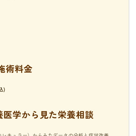
施術料金
込)
栄養医学から見た栄養相談
モレキュラー）からみたデータの分析と症状改善