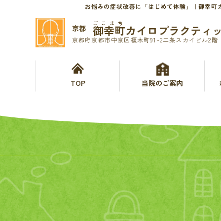
お悩みの症状改善に「はじめて体験」｜御幸町
ごこまち
御幸町カイロプラクティ
京都
京都府京都市中京区榎木町91-2二条スカイビル2階
TOP
当院のご案内