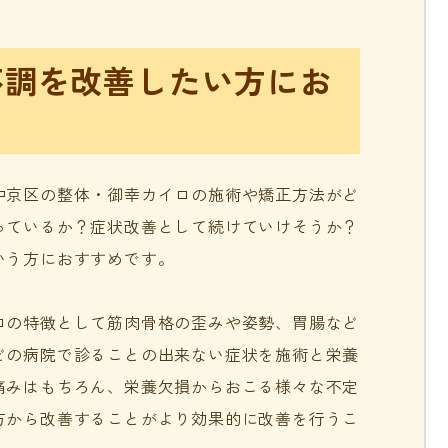
不調を改善したい方にお
中京区の整体・御幸カイロの施術や矯正方法がど
っているか？症状改善として続けていけそうか？
いう方におすすめです。
ロの特徴として筋肉骨格の歪みや姿勢、胃腸など
どの病院で診ることの出来ない症状を施術と栄養
痛みはもちろん、栄養欠損からおこる様々な不定
方から改善することがより効果的に改善を行うこ