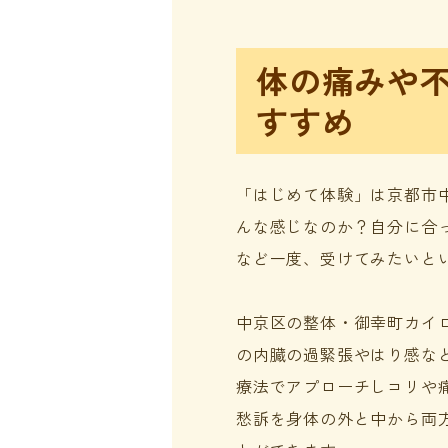
体の痛みや
すすめ
「はじめて体験」は京都市
んな感じなのか？自分に合
など一度、受けてみたいと
中京区の整体・御幸町カイ
の内臓の過緊張やはり感な
療法でアプローチしコリや
愁訴を身体の外と中から両