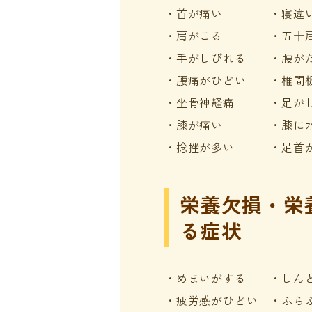
・首が痛い ・寝違
・肩がこる ・五十肩
・手がしびれる ・腰が
・腰痛がひどい ・椎間
・坐骨神経痛 ・足がし
・膝が痛い ・膝に水
・捻挫が多い ・足首が
栄養欠損・栄
る症状
・めまいがする ・しん
・疲労感がひどい ・ふら