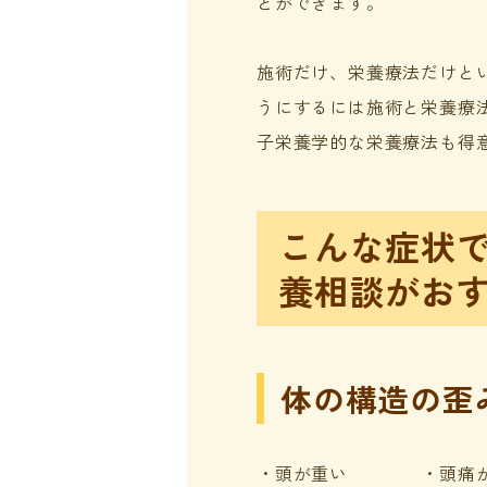
とができます。
施術だけ、栄養療法だけと
うにするには施術と栄養療
子栄養学的な栄養療法も得
こんな症状
養相談がお
体の構造の歪
・頭が重い ・頭痛が