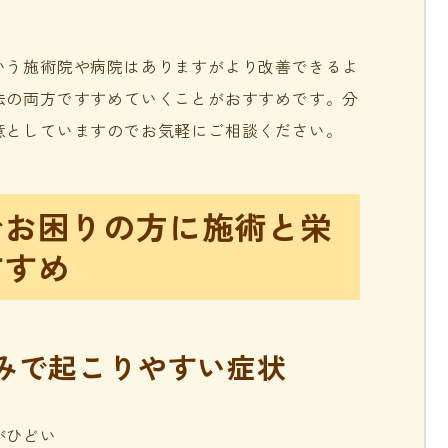
いう施術院や病院はありますがより改善できるよ
法の両方ですすめていくことがおすすめです。分
意としていますのでお気軽にご相談ください。
でお困りの方に施術と栄
すすめ
みで起こりやすい症状
ひどい