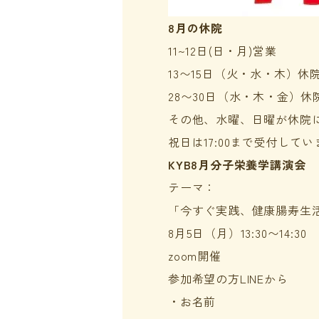
8月の休院
11~12日(日・月)営業
13〜15日（火・水・木）休
28〜30日（水・木・金）休
その他、水曜、日曜が休院
祝日は17:00まで受付して
KYB8月分子栄養学講演会
テーマ：
「今すぐ実践、健康腸寿生
8月5日（月）13:30〜14:30
zoom開催
参加希望の方LINEから
・お名前