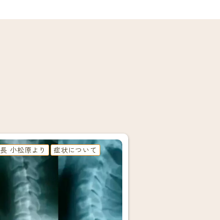
長 小松原より
症状について