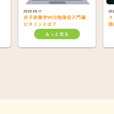
2020.08.11
202
？
分子栄養学WEB勉強会入門編
ス
ビタミンとは？
頭
は
もっと見る