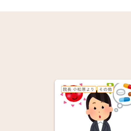
院長 小松原より
その他