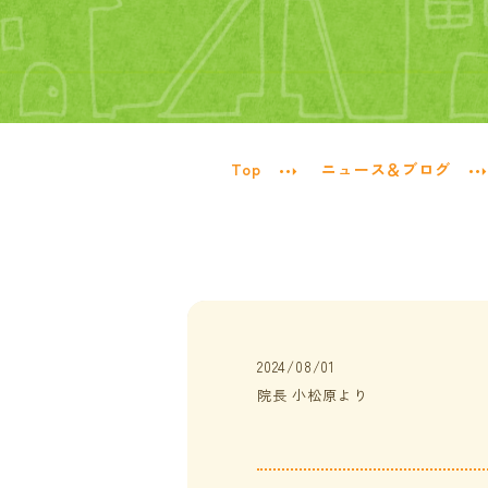
Top
ニュース＆ブログ
2024/08/01
院長 小松原より