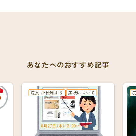
あなたへのおすすめ記事
院長 小松原より
症状について
院