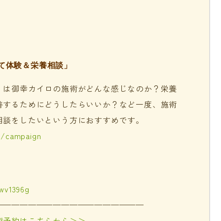
て体験＆栄養相談」
」は御幸カイロの施術がどんな感じなのか？栄養
善するためにどうしたらいいか？など一度、施術
相談をしたいという方におすすめです。
m/campaign
jwv1396g
——————————————————
術予約はこちらから＞＞