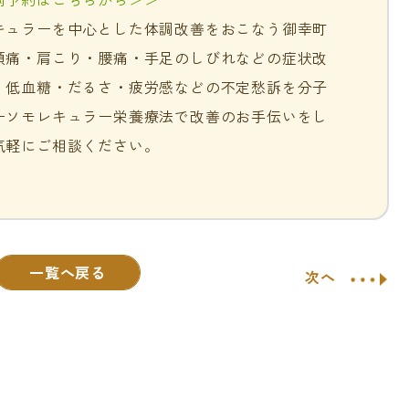
キュラーを中心とした体調改善をおこなう御幸町
頭痛・肩こり・腰痛・手足のしびれなどの症状改
・低血糖・だるさ・疲労感などの不定愁訴を分子
ーソモレキュラー栄養療法で改善のお手伝いをし
気軽にご相談ください。
一覧へ戻る
次へ