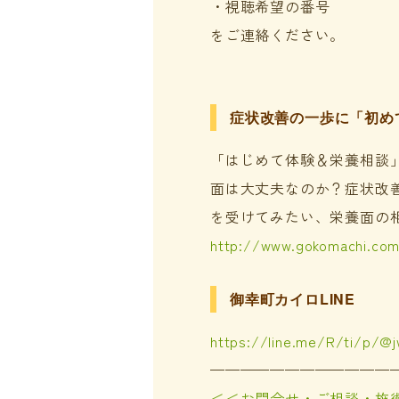
・視聴希望の番号
をご連絡ください。
症状改善の一歩に「初め
「はじめて体験＆栄養相談
面は大丈夫なのか？症状改
を受けてみたい、栄養面の
http://www.gokomachi.co
御幸町カイロLINE
https://line.me/R/ti/p/@
————————————
＜＜お問合せ・ご相談・施