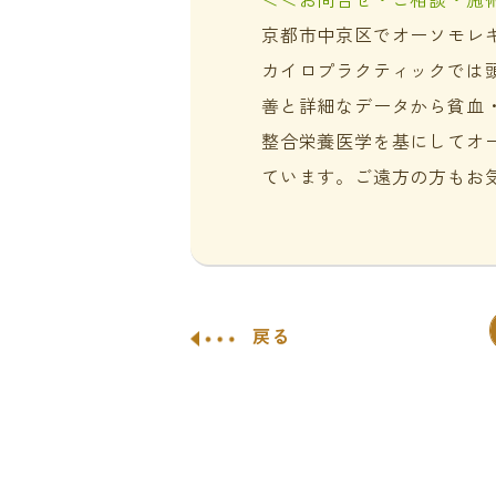
京都市中京区でオーソモレ
カイロプラクティックでは
善と詳細なデータから貧血
整合栄養医学を基にしてオ
ています。ご遠方の方もお
戻る