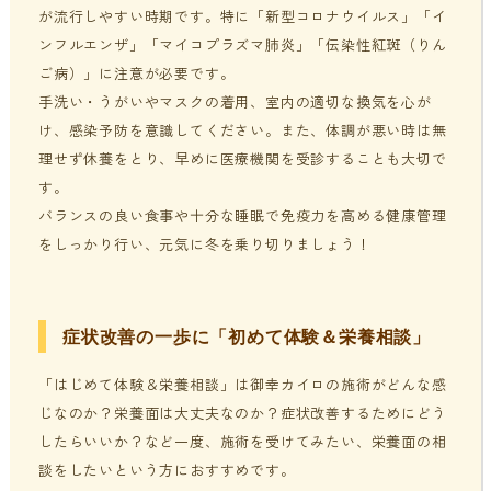
が流行しやすい時期です。特に「新型コロナウイルス」「イ
ンフルエンザ」「マイコプラズマ肺炎」「伝染性紅斑（りん
ご病）」に注意が必要です。
手洗い・うがいやマスクの着用、室内の適切な換気を心が
け、感染予防を意識してください。また、体調が悪い時は無
理せず休養をとり、早めに医療機関を受診することも大切で
す。
バランスの良い食事や十分な睡眠で免疫力を高める健康管理
をしっかり行い、元気に冬を乗り切りましょう！
症状改善の一歩に「初めて体験＆栄養相談」
「はじめて体験＆栄養相談」は御幸カイロの施術がどんな感
じなのか？栄養面は大丈夫なのか？症状改善するためにどう
したらいいか？など一度、施術を受けてみたい、栄養面の相
談をしたいという方におすすめです。