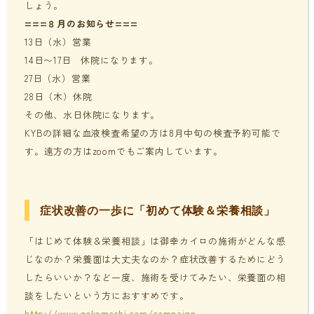
しょう。
===８月のお知らせ===
13日（水）営業
14日〜17日 休院になります。
27日（水）営業
28日（木）休院
その他、水日休院になります。
KYBの詳細な血液検査希望の方は8月中旬の検査予約可能で
す。遠方の方はzoomでもご案内しています。
症状改善の一歩に「初めて体験＆栄養相談」
「はじめて体験＆栄養相談」は御幸カイロの施術がどんな感
じなのか？栄養面は大丈夫なのか？症状改善するためにどう
したらいいか？など一度、施術を受けてみたい、栄養面の相
談をしたいという方におすすめです。
http://www.gokomachi.com/campaign