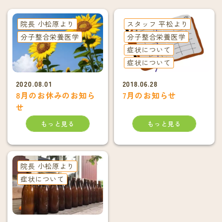
院長 小松原より
スタッフ 平松より
分子整合栄養医学
分子整合栄養医学
症状について
症状について
2020.08.01
2018.06.28
8月のお休みのお知ら
7月のお知らせ
せ
もっと見る
もっと見る
院長 小松原より
症状について