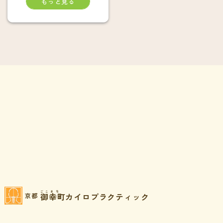
もっと見る
ごこまち
御幸町カイロプラクティック
京都