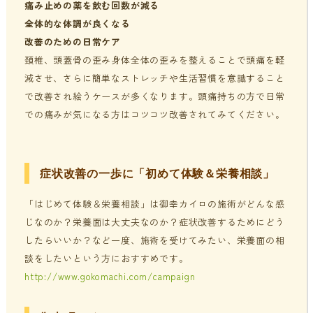
痛み止めの薬を飲む回数が減る
全体的な体調が良くなる
改善のための日常ケア
頚椎、頭蓋骨の歪み身体全体の歪みを整えることで頭痛を軽
減させ、さらに簡単なストレッチや生活習慣を意識すること
で改善され絵うケースが多くなります。頭痛持ちの方で日常
での痛みが気になる方はコツコツ改善されてみてください。
症状改善の一歩に「初めて体験＆栄養相談」
「はじめて体験＆栄養相談」は御幸カイロの施術がどんな感
じなのか？栄養面は大丈夫なのか？症状改善するためにどう
したらいいか？など一度、施術を受けてみたい、栄養面の相
談をしたいという方におすすめです。
http://www.gokomachi.com/campaign