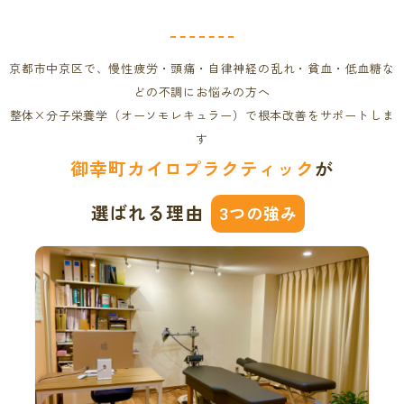
京都市中京区で、慢性疲労・頭痛・自律神経の乱れ・貧血・低血糖な
どの不調にお悩みの方へ
整体×分子栄養学（オーソモレキュラー）で根本改善をサポートしま
す
御幸町カイロプラクティック
が
選ばれる理由
つの強み
3