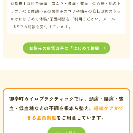
京都市中京区で頭痛・肩こり・腰痛・貧血・低血糖・肌のト
ラブルなど体調不良の
お悩みのコリや痛みの症状改善のきっ
かけにはじめて体験/栄養相談をご利用ください。メール、
LINEでの相談も受付けています。
お悩みの症状改善に「はじめて体験」
御幸町カイロプラクティックでは、頭痛・腰痛・貧
血・低血糖などの不調を根本ら整え、
継続ケアがで
きる会員制度
をご用意しています。
もっと見る