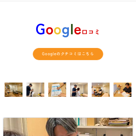
G
o
o
g
l
e
口コミ
Googleのクチコミはこちら