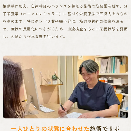
格調整に加え、自律神経のバランスを整える施術で筋緊張を緩め、分
子栄養学（オーソモレキュラー）に基づく栄養療法で回復力そのもの
を高めます。
特にタンパク質や鉄不足は、筋肉や神経の修復を遅ら
せ、症状の長期化につながるため、血液検査をもとに栄養状態を評価
し、内側から根本改善を行います。
一人ひとりの状態に合わせた
施術でサポ