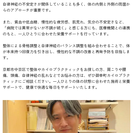
自律神経の不安定さが関係していることも多く、体の内側と外側の両面か
らのアプローチが重要です。
また、貧血や低血糖、慢性的な疲労感、肌荒れ、気分の不安定さなど、
「病院では異常がないが不調が続く」と感じる方にも、医療機関との連携
のもと、一人ひとりに合わせた栄養サポートを行っています。
整体による骨格調整と自律神経のバランス調整を組み合わせることで、体
が本来持つ回復力を引き出し、慢性的な不調の改善と再発予防を目指しま
す。
京都市中京区で整体やカイロプラクティックをお探しの方、肩こりや腰
痛、頭痛、自律神経の乱れなどでお悩みの方は、ぜひ御幸町カイロプラク
ティックにご相談ください。一人ひとりの体の状態に合わせた施術と栄養
サポートで、健康で快適な毎日をサポートいたします。