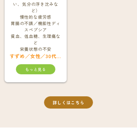
い、気分の浮き沈みな
ど）
慢性的な疲労感
胃腸の不調／機能性ディ
スペプシア
貧血、低血糖、生理痛な
ど
栄養状態の不安
すずめ／女性／30代／京都市中京区在住
もっと見る
詳しくはこちら