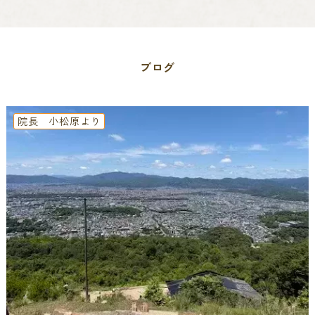
ブログ
院長 小松原より