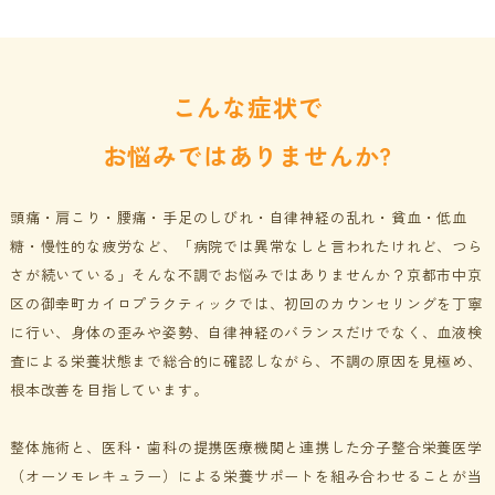
こんな症状で
お悩みではありませんか?
頭痛・肩こり・腰痛・手足のしびれ・自律神経の乱れ・貧血・低血
糖・慢性的な疲労など、
「病院では異常なしと言われたけれど、つら
さが続いている」
そんな不調でお悩みではありませんか？
京都市中京
区の御幸町カイロプラクティックでは、初回のカウンセリングを丁寧
に行い、身体の歪みや姿勢、自律神経のバランスだけでなく、血液検
査による栄養状態まで総合的に確認しながら、不調の原因を見極め、
根本改善を目指しています。
整体施術と、医科・歯科の提携医療機関と連携した分子整合栄養医学
（オーソモレキュラー）による栄養サポートを組み合わせることが当