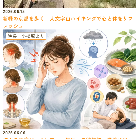
2026.06.15
新緑の京都を歩く｜大文字山ハイキングで心と体をリフ
レッシュ
院長 小松原より
2026.06.06