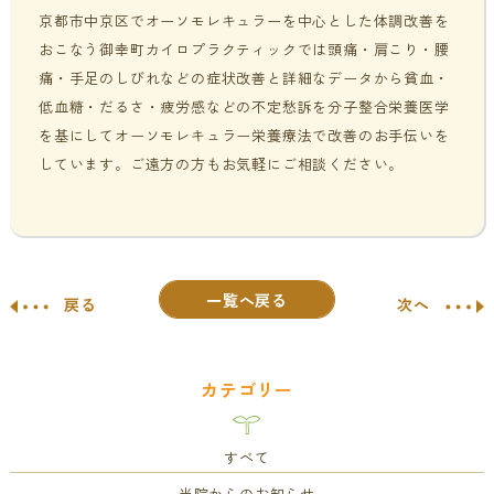
京都市中京区でオーソモレキュラーを中心とした体調改善を
おこなう御幸町カイロプラクティックでは頭痛・肩こり・腰
痛・手足のしびれなどの症状改善と詳細なデータから貧血・
低血糖・だるさ・疲労感などの不定愁訴を分子整合栄養医学
を基にしてオーソモレキュラー栄養療法で改善のお手伝いを
しています。ご遠方の方もお気軽にご相談ください。
一覧へ戻る
戻る
次へ
カテゴリー
すべて
当院からのお知らせ