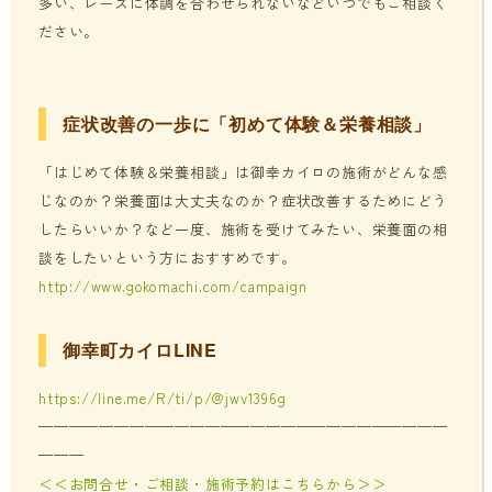
多い、レースに体調を合わせられないなどいつでもご相談く
ださい。
症状改善の一歩に「初めて体験＆栄養相談」
「はじめて体験＆栄養相談」は御幸カイロの施術がどんな感
じなのか？栄養面は大丈夫なのか？症状改善するためにどう
したらいいか？など一度、施術を受けてみたい、栄養面の相
談をしたいという方におすすめです。
http://www.gokomachi.com/campaign
御幸町カイロLINE
https://line.me/R/ti/p/@jwv1396g
———————————————————————————
———
＜＜お問合せ・ご相談・施術予約はこちらから＞＞