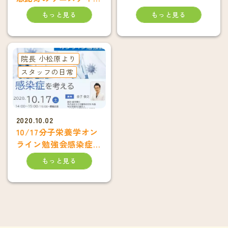
に〜
もっと見る
もっと見る
院長 小松原より
スタッフの日常
2020.10.02
10/17分子栄養学オン
ライン勉強会感染症を
考える
もっと見る