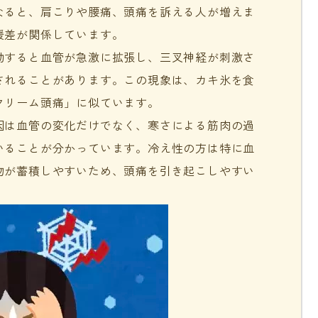
なると、肩こりや腰痛、頭痛を訴える人が増えま
暖差が関係しています。
動すると血管が急激に拡張し、三叉神経が刺激さ
されることがあります。この現象は、カキ氷を食
クリーム頭痛」に似ています。
因は血管の変化だけでなく、寒さによる筋肉の過
いることが分かっています。冷え性の方は特に血
物が蓄積しやすいため、頭痛を引き起こしやすい