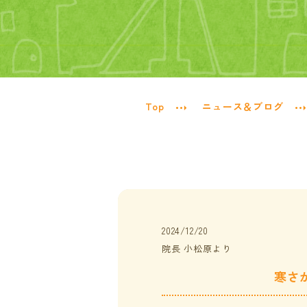
Top
ニュース＆ブログ
2024/12/20
院長 小松原より
寒さ