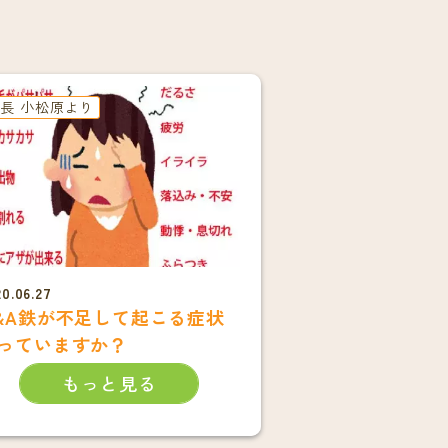
長 小松原より
0.06.27
&A鉄が不足して起こる症状
っていますか？
もっと見る