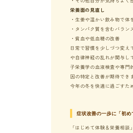
・その他自分が気持ちよく
栄養面の見直し
・生姜や温かい飲み物で体
・タンパク質を含むバラン
・貧血や低血糖の改善
日常で習慣を少しづつ変え
や自律神経の乱れが関与し
子栄養学の血液検査や専門
因の特定と改善が期待でき
今年の冬を快適に過ごすた
症状改善の一歩に「初め
「はじめて体験＆栄養相談