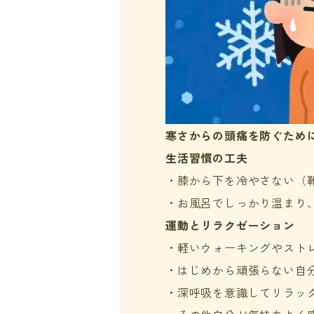
寒さからの頭痛を防ぐため
生活習慣の工夫
・膝から下を冷やさない（
・お風呂でしっかり温まり
運動とリラクゼーション
・軽いウォーキングやスト
・はじめから頑張らない自
・深呼吸を意識してリラッ