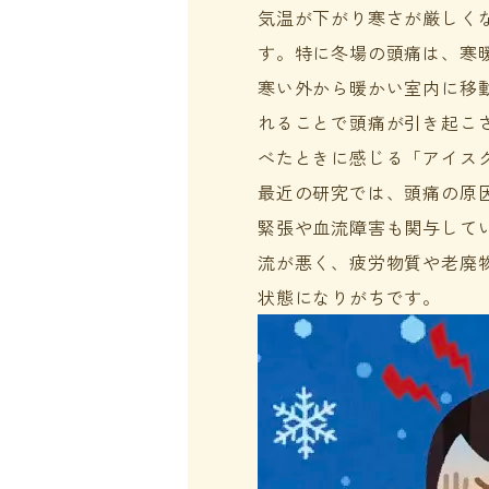
気温が下がり寒さが厳しく
す。特に冬場の頭痛は、寒
寒い外から暖かい室内に移
れることで頭痛が引き起こ
べたときに感じる「アイス
最近の研究では、頭痛の原
緊張や血流障害も関与して
流が悪く、疲労物質や老廃
状態になりがちです。