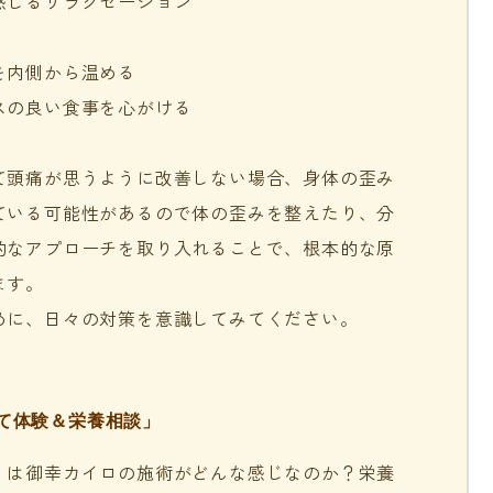
感じるリラクゼーション
を内側から温める
スの良い食事を心がける
て頭痛が思うように改善しない場合、身体の歪み
ている可能性があるので体の歪みを整えたり、分
的なアプローチを取り入れることで、根本的な原
ます。
めに、日々の対策を意識してみてください。
て体験＆栄養相談」
」は御幸カイロの施術がどんな感じなのか？栄養