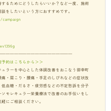
善するためにどうしたらいいか？など一度、施術
相談をしたいという方におすすめです。
m/campaign
jwv1396g
——————————————————
術予約はこちらから＞＞
キュラーを中心とした体調改善をおこなう御幸町
頭痛・肩こり・腰痛・手足のしびれなどの症状改
・低血糖・だるさ・疲労感などの不定愁訴を分子
ーソモレキュラー栄養療法で改善のお手伝いをし
気軽にご相談ください。