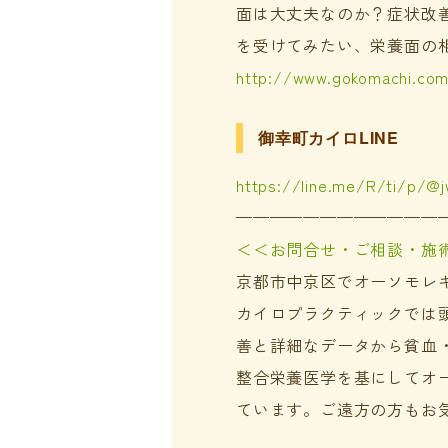
面は大丈夫なのか？症状改
を受けてみたい、栄養面の
http://www.gokomachi.co
御幸町カイロLINE
https://line.me/R/ti/p/@
————————————
＜＜お問合せ・ご相談・施
京都市中京区でオーソモレ
カイロプラクティックでは
善と詳細なデータから貧血
整合栄養医学を基にしてオ
ています。ご遠方の方もお