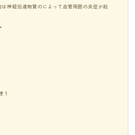
合は神経伝達物質のによって血管周囲の炎症が起
人
使う