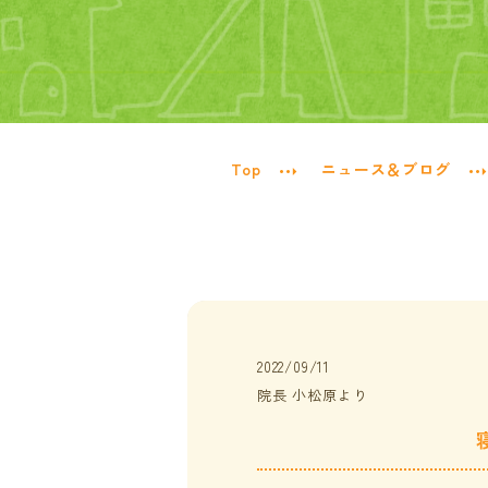
Top
ニュース＆ブログ
2022/09/11
院長 小松原より