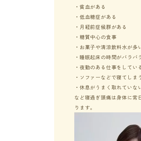
・貧血がある
・低血糖症がある
・月経前症候群がある
・糖質中心の食事
・お菓子や清涼飲料水が多
・睡眠起床の時間がバラバ
・夜勤のある仕事をしてい
・ソファーなどで寝てしま
・休息がうまく取れていな
など寝過ぎ頭痛は身体に常
ります。