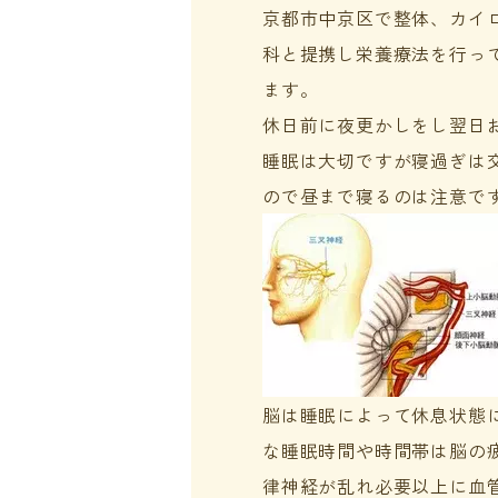
京都市中京区で整体、カイ
科と提携し栄養療法を行っ
ます。
休日前に夜更かしをし翌日
睡眠は大切ですが寝過ぎは
ので昼まで寝るのは注意で
脳は睡眠によって休息状態
な睡眠時間や時間帯は脳の
律神経が乱れ必要以上に血