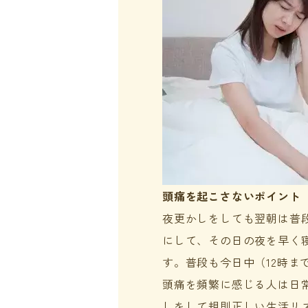
頭痛を起こさないポイント
夜更かしをしても翌朝は普
にして、その日の夜を早く
す。普段も今日中（12時ま
頭痛を頻繁に感じる人は日
しをして規則正しい生活リ