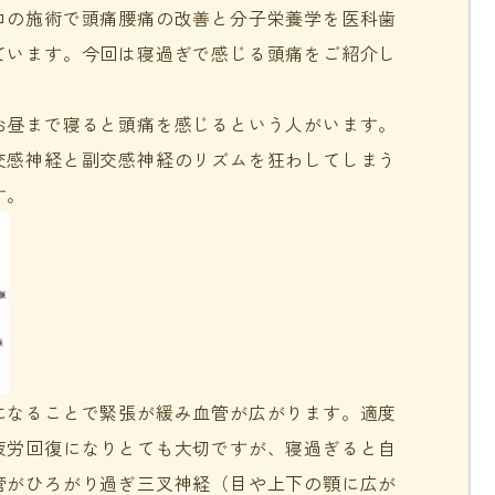
ロの施術で頭痛腰痛の改善と分子栄養学を医科歯
ています。今回は寝過ぎで感じる頭痛をご紹介し
お昼まで寝ると頭痛を感じるという人がいます。
交感神経と副交感神経のリズムを狂わしてしまう
す。
になることで緊張が緩み血管が広がります。適度
疲労回復になりとても大切ですが、寝過ぎると自
管がひろがり過ぎ三叉神経（目や上下の顎に広が