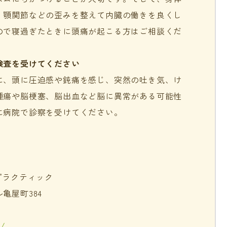
、顎関節などの歪みを整えて内臓の働きを良くし
ので寝過ぎたときに頭痛が起こる方はご相談くだ
検査を受けてください
に、頭に圧迫感や鈍痛を感じ、突然の吐き気、け
腫瘍や脳梗塞、脳出血など脳に異常がある可能性
に病院で診察を受けてください。
プラクティック
亀屋町384
m/