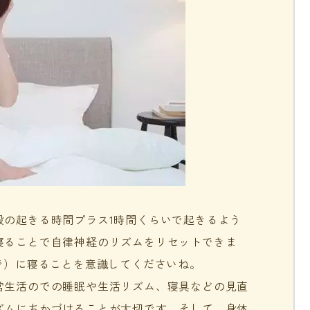
段の起きる時間プラス1時間くらいで起きるよう
寝ることで自律神経のリズムをリセットできま
で）に寝ることを意識してくださいね。
常生活のでの睡眠や生活リズム、寝具などの見直
ズムにちかづけることが大切です。そして、身体