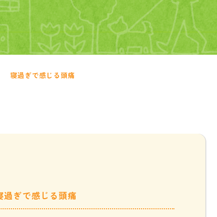
寝過ぎで感じる頭痛
寝過ぎで感じる頭痛