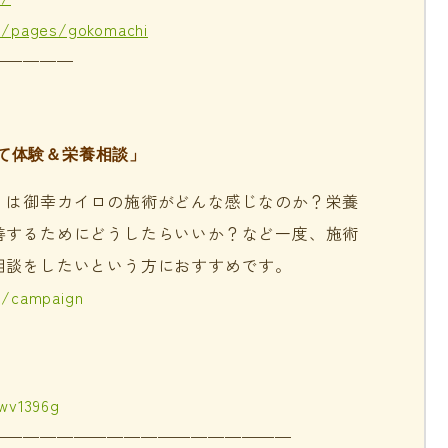
m/pages/gokomachi
—————
て体験＆栄養相談」
」は御幸カイロの施術がどんな感じなのか？栄養
善するためにどうしたらいいか？など一度、施術
相談をしたいという方におすすめです。
m/campaign
jwv1396g
——————————————————