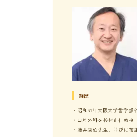
経歴
・昭和61年大阪大学歯学部
・口腔外科を杉村正仁教授
・藤井康伯先生、並びに布