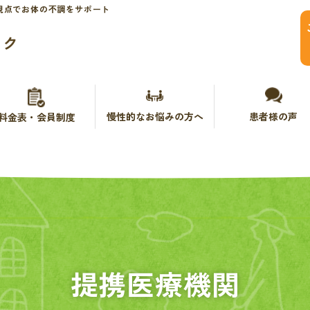
視点でお体の不調をサポート
ック
慢性的なお悩みの方へ
患者様の声
料金表・会員制度
提携医療機関