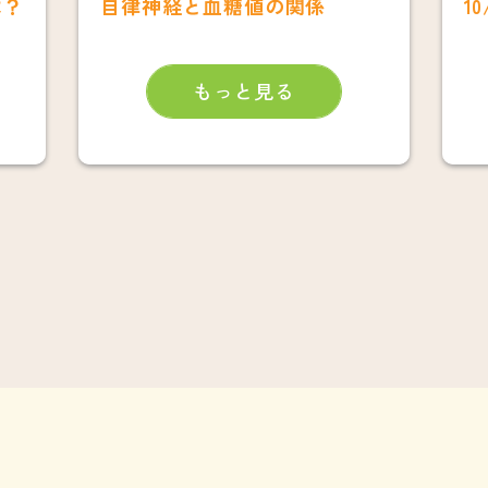
は？
自律神経と血糖値の関係
もっと見る