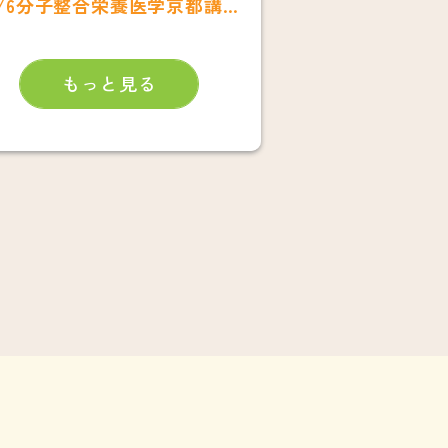
10/6分子整合栄養医学京都講演会
もっと見る