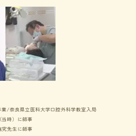
卒業/奈良県立医科大学口腔外科学教室入局
（当時）に師事
施究先生に師事