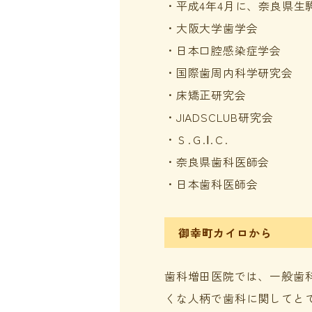
・平成4年4月に、奈良県生
・大阪大学歯学会
・日本口腔感染症学会
・国際歯周内科学研究会
・床矯正研究会
・JIADSCLUB研究会
・Ｓ.Ｇ.Ⅰ.Ｃ.
・奈良県歯科医師会
・日本歯科医師会
御幸町カイロから
歯科増田医院では、一般歯
くな人柄で歯科に関してと