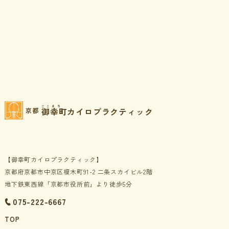
ごこまち
御幸町カイロプラクティック
京都
【御幸町カイロプラクティック】
京都府京都市中京区榎木町91-2 二条スカイビル2階
地下鉄東西線「京都市役所前」より徒歩5分
075-222-6667
TOP