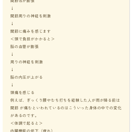
関節包が膨張
↓
関節周りの神経を刺激
↓
関節に痛みを感じます
＜頭で負担がかかると＞
脳の血管が膨張
↓
周りの神経を刺激
↓
脳の内圧が上がる
↓
頭痛を感じる
例えば、ぎっくり腰やむち打ちを経験した人が雨が降る前は
関節 が痛むといわれているのはこういった身体の中での変化
があるのです。
＜体調で起ると＞
内臓機能の低下（疲れ）