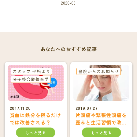
2026-03
あなたへのおすすめ記事
スタッフ 平松より
当院からのお知らせ
分子整合栄養医学
2017.11.20
2019.07.27
貧血は鉄分を摂るだけ
片頭痛や緊張性頭痛を
では改善される？
歪みと生活習慣で改善
しうよう
もっと見る
もっと見る