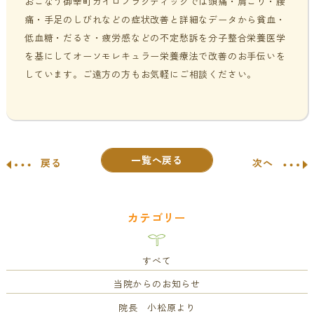
おこなう御幸町カイロプラクティックでは頭痛・肩こり・腰
痛・手足のしびれなどの症状改善と詳細なデータから貧血・
低血糖・だるさ・疲労感などの不定愁訴を分子整合栄養医学
を基にしてオーソモレキュラー栄養療法で改善のお手伝いを
しています。ご遠方の方もお気軽にご相談ください。
一覧へ戻る
戻る
次へ
カテゴリー
すべて
当院からのお知らせ
院長 小松原より